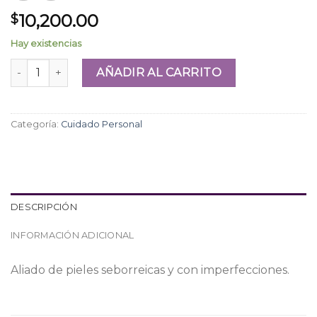
10,200.00
$
Hay existencias
Ácido Salicílico 2% Collage cantidad
AÑADIR AL CARRITO
Categoría:
Cuidado Personal
DESCRIPCIÓN
INFORMACIÓN ADICIONAL
Aliado de pieles seborreicas y con imperfecciones.