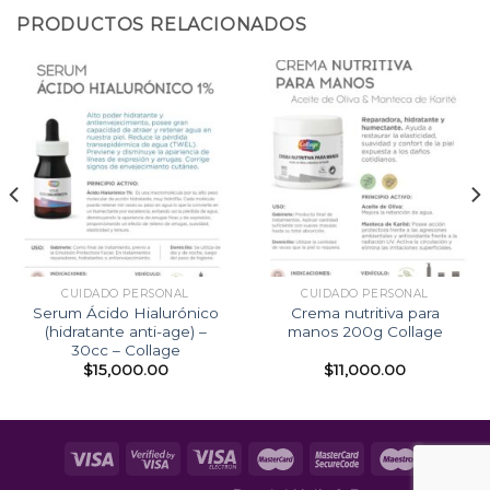
PRODUCTOS RELACIONADOS
CUIDADO PERSONAL
CUIDADO PERSONAL
Serum Ácido Hialurónico
Crema nutritiva para
(hidratante anti-age) –
manos 200g Collage
30cc – Collage
$
15,000.00
$
11,000.00