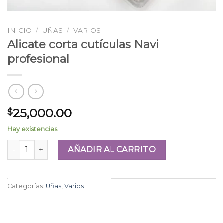
INICIO
/
UÑAS
/
VARIOS
Alicate corta cutículas Navi
profesional
25,000.00
$
Hay existencias
Alicate corta cutículas Navi profesional cantidad
AÑADIR AL CARRITO
Categorías:
Uñas
,
Varios