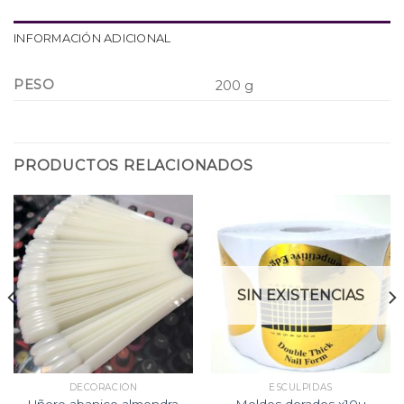
INFORMACIÓN ADICIONAL
PESO
200 g
PRODUCTOS RELACIONADOS
SIN EXISTENCIAS
DECORACIÓN
ESCULPIDAS
Uñero abanico almendra
Moldes dorados x10u