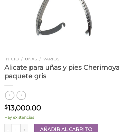
INICIO
/
UÑAS
/
VARIOS
Alicate para uñas y pies Cherimoya
paquete gris
13,000.00
$
Hay existencias
Alicate para uñas y pies Cherimoya paquete gris cantidad
AÑADIR AL CARRITO