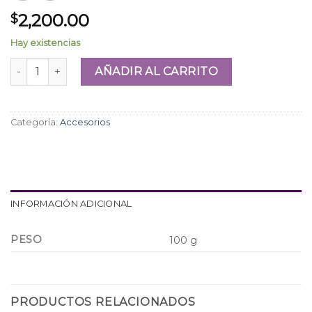
2,200.00
$
Hay existencias
Aros Acero Mariposa-varios colores cantidad
AÑADIR AL CARRITO
Categoría:
Accesorios
INFORMACIÓN ADICIONAL
PESO
100 g
PRODUCTOS RELACIONADOS