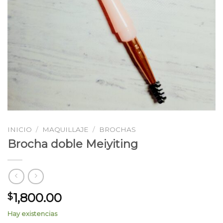
INICIO
/
MAQUILLAJE
/
BROCHAS
Brocha doble Meiyiting
1,800.00
$
Hay existencias