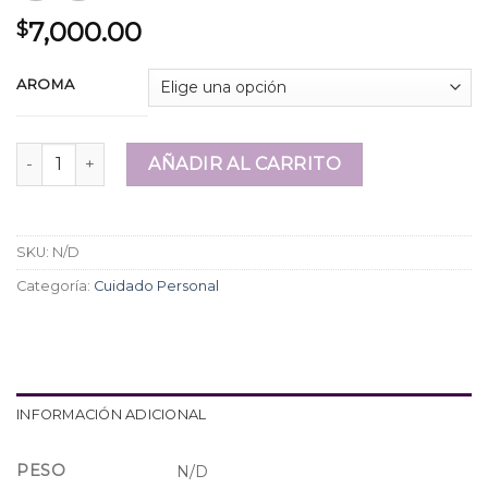
7,000.00
$
AROMA
Crema Hidratante Nail Show 100cc cantidad
AÑADIR AL CARRITO
SKU:
N/D
Categoría:
Cuidado Personal
INFORMACIÓN ADICIONAL
PESO
N/D