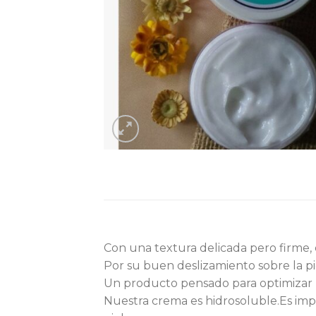
Con una textura delicada pero firme, e
Por su buen deslizamiento sobre la pie
Un producto pensado para optimizar la
Nuestra crema es hidrosoluble.Es imp