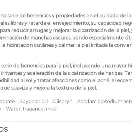
na serie de beneficios y propiedades en el cuidado de l
ales libres y retarda el envejecimiento, su capacidad re
ra reducir arrugas y mejorar la cicatrización de la piel, 
 eliminación de manchas oscuras, siendo especialmente úti
la hidratación cutánea y calmar la piel irritada la conv
serie de beneficios para la piel, incluyendo una mayor hi
rritantes y aceleración de la cicatrización de heridas. T
nsibilidad al sol y tratar afecciones como el acné, el ecce
 suaviza y mejora la textura de la piel.
caprate – Soybean Oil – Gliceryn – Acrylamide/sodium acr
– Water, fragance, mica.
OS