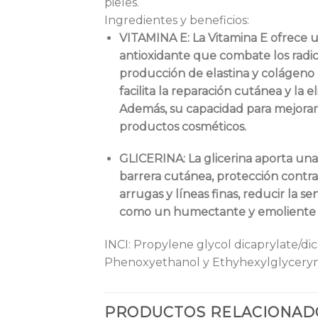
pieles.
Ingredientes y beneficios:
VITAMINA E: La Vitamina E ofrece u
antioxidante que combate los radic
producción de elastina y colágeno pa
facilita la reparación cutánea y la
Además, su capacidad para mejorar 
productos cosméticos.
GLICERINA: La glicerina aporta una 
barrera cutánea, protección contra i
arrugas y líneas finas, reducir la se
como un humectante y emoliente que
INCI: Propylene glycol dicaprylate/di
Phenoxyethanol y Ethyhexylglyceryn 
PRODUCTOS RELACIONAD