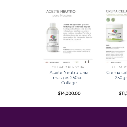
DADO PERSONAL
CUIDADO PERSONAL
CUIDAD
ón Vitaminizada
Aceite Neutro para
Crema celu
 Vitaminas A y E
masajes 250cc –
250gr
– Collage
Collage
$
9,900.00
$
14,000.00
$
11