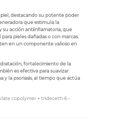
a piel, destacando su potente poder
generadora que estimula la
y su acción antiinflamatoria, que
l para pieles dañadas o con marcas.
ierten en un componente valioso en
dratación, fortalecimiento de la
ambién es efectiva para suavizar
ma y la psoriasis, al tiempo que actúa
ylate copolymer + trideceth-6 –