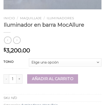
INICIO
/
MAQUILLAJE
/
ILUMINADORES
Iluminador en barra MocAllure
3,200.00
$
TONO
Iluminador en barra MocAllure cantidad
AÑADIR AL CARRITO
SKU:
N/D