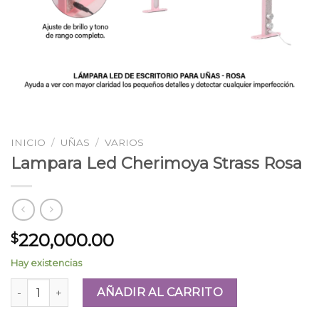
INICIO
/
UÑAS
/
VARIOS
Lampara Led Cherimoya Strass Rosa
220,000.00
$
Hay existencias
Lampara Led Cherimoya Strass Rosa cantidad
AÑADIR AL CARRITO