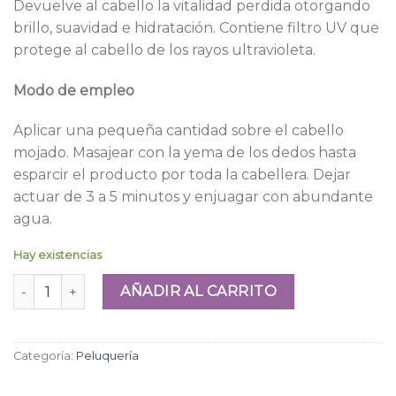
Devuelve al cabello la vitalidad perdida otorgando
brillo, suavidad e hidratación. Contiene filtro UV que
protege al cabello de los rayos ultravioleta.
Modo de empleo
Aplicar una pequeña cantidad sobre el cabello
mojado. Masajear con la yema de los dedos hasta
esparcir el producto por toda la cabellera. Dejar
actuar de 3 a 5 minutos y enjuagar con abundante
agua.
Hay existencias
Máscara Capilar Hidro-Nutritiva (En Estuche) 250g FIDELITE
AÑADIR AL CARRITO
Categoría:
Peluquería