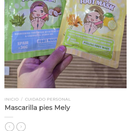
INICIO
/
CUIDADO PERSONAL
Mascarilla pies Mely