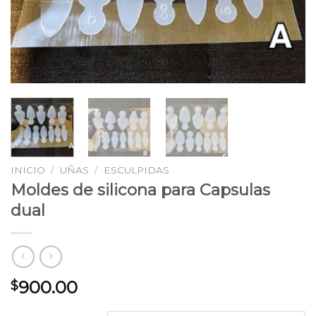
INICIO
/
UÑAS
/
ESCULPIDAS
Moldes de silicona para Capsulas
dual
900.00
$