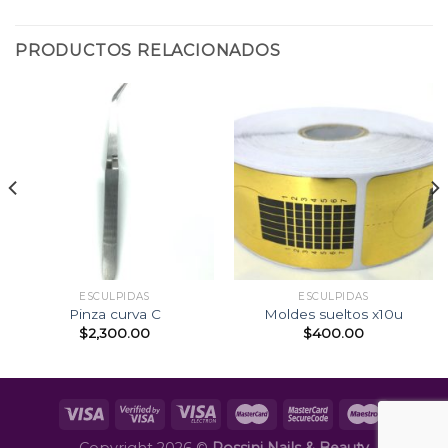
PRODUCTOS RELACIONADOS
ESCULPIDAS
ESCULPIDAS
Pinza curva C
Moldes sueltos x10u
$
2,300.00
$
400.00