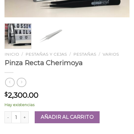
INICIO
/
PESTAÑAS Y CEJAS
/
PESTAÑAS
/
VARIOS
Pinza Recta Cherimoya
2,300.00
$
Hay existencias
Pinza Recta Cherimoya cantidad
AÑADIR AL CARRITO