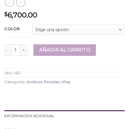
6,700.00
$
COLOR
Polimero Pinky 20g. cantidad
AÑADIR AL CARRITO
SKU:
N/D
Categorías:
Acrilicos
,
Pinceles
,
Uñas
INFORMACIÓN ADICIONAL