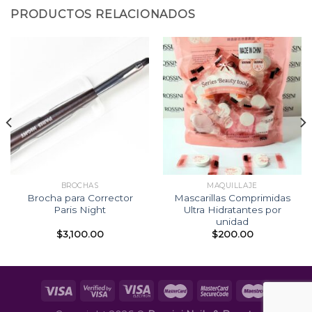
PRODUCTOS RELACIONADOS
BROCHAS
MAQUILLAJE
Brocha para Corrector
Mascarillas Comprimidas
Paris Night
Ultra Hidratantes por
unidad
$
3,100.00
$
200.00