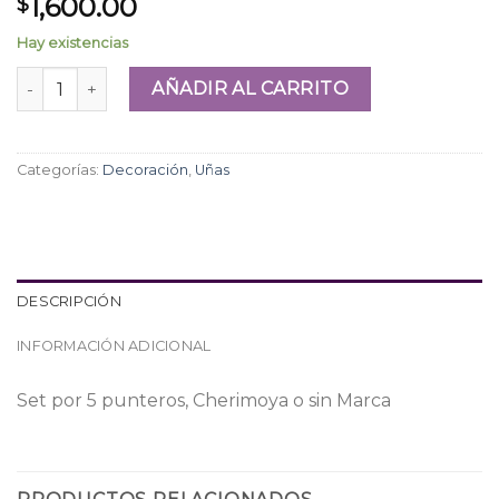
1,600.00
$
Hay existencias
Set de Dotting x5 cantidad
AÑADIR AL CARRITO
Categorías:
Decoración
,
Uñas
DESCRIPCIÓN
INFORMACIÓN ADICIONAL
Set por 5 punteros, Cherimoya o sin Marca