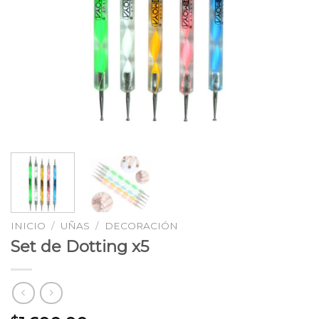
INICIO
/
UÑAS
/
DECORACIÓN
Set de Dotting x5