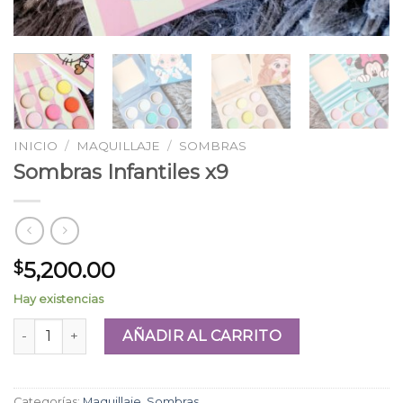
INICIO
/
MAQUILLAJE
/
SOMBRAS
Sombras Infantiles x9
5,200.00
$
Hay existencias
Sombras Infantiles x9 cantidad
AÑADIR AL CARRITO
Categorías:
Maquillaje
,
Sombras