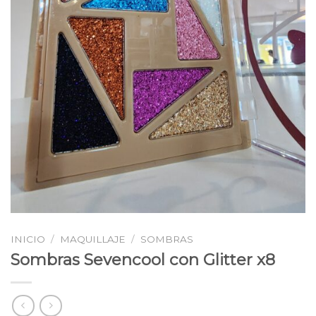
INICIO
/
MAQUILLAJE
/
SOMBRAS
Sombras Sevencool con Glitter x8