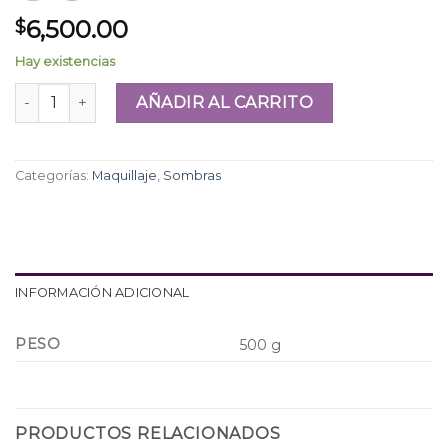
6,500.00
$
Hay existencias
Sombras Sevencool con Glitter x8 cantidad
AÑADIR AL CARRITO
Categorías:
Maquillaje
,
Sombras
INFORMACIÓN ADICIONAL
PESO
500 g
PRODUCTOS RELACIONADOS