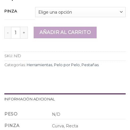
PINZA
Pinza pestañas Cherimoya plateadas cantidad
AÑADIR AL CARRITO
SKU:
N/D
Categorías:
Herramientas
,
Pelo por Pelo
,
Pestañas
INFORMACIÓN ADICIONAL
PESO
N/D
PINZA
Curva, Recta