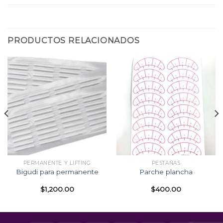
PRODUCTOS RELACIONADOS
PERMANENTE Y LIFTING
PESTAÑAS
Bigudi para permanente
Parche plancha
$
1,200.00
$
400.00